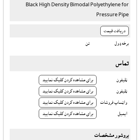
Black High Density Bimodal Polyethylene for
Pressure Pipe
دريافت قيمت
برخه ډول
تن
تماس
ټليفون
براى مشاهده کردن کليک نماييد
ټليفون
براى مشاهده کردن کليک نماييد
واټساپ فروشات
براى مشاهده کردن کليک نماييد
ايميل
براى مشاهده کردن کليک نماييد
بروشور مشخصات