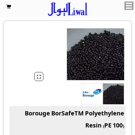


Borouge BorSafeTM Polyethylene
Resin (PE 100)