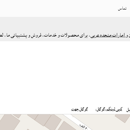
تماس
 و
امارات متحده عربی
، برای محصولات و خدمات، فروش و پشتیبانی ما، لطفا 
کپی لینک (ګوګل)
ګوګل جهت