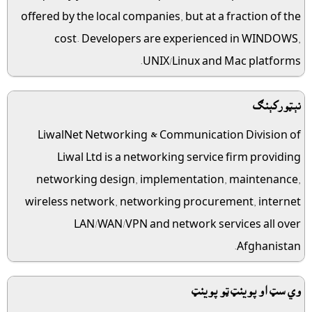
offered by the local companies, but at a fraction of the
cost. Developers are experienced in WINDOWS,
UNIX/Linux and Mac platforms.
نېټورکېنګ
LiwalNet Networking & Communication Division of
Liwal Ltd is a networking service firm providing
networking design, implementation, maintenance,
wireless network, networking procurement, internet
LAN/WAN/VPN and network services all over
Afghanistan.
وي سټ او پوينټ ټو پوينټ