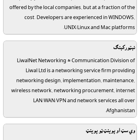
offered by the local companies, but at a fraction of the
cost. Developers are experienced in WINDOWS,
UNIX/Linux and Mac platforms.
نېټورکېنګ
LiwalNet Networking & Communication Division of
Liwal Ltd is a networking service firm providing
networking design, implementation, maintenance,
wireless network, networking procurement, internet
LAN/WAN/VPN and network services all over
Afghanistan.
وي سټ او پوينټ ټو پوينټ