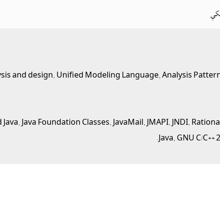
کې
alysis and design, Unified Modeling Language, Analysis Patt
Java, Java Foundation Classes, JavaMail, JMAPI, JNDI, Rationa
Java, GNU C/C++ 2