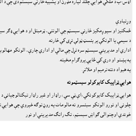
اډس-ب د ملکي هوايي چلند لپاره مډرن او پشېبه څارنې سېستم دى چې د ا
وړتياوې
ځمکنيز او سپوږمکيز څارنې سېسټم چې الوتنې، ټرمېنل او د هوايي ډګر سي
د سيمې يا الوتکې پر بنسټ ټولې نړى کې څارنه.
اداري او مديريتي سېسټم سره تړل چې مالي او اداري چارې، الوتکو مهالو
په پښتو او دري کې ځايي پروګرام مخينه.
په هېواد دننه ترميم او ملاتړ.
هوايي ټراپيک کابوکولو سېسټمونه
هوايي ټراپيک کابوکونکي (اې ټي سي ) راډار او غير راډار تېکنالوجيانې د
چلونې او نورو الوتکو سېنسرو نه مالومات په روڼ توګه خپروي چې هوايي 
خوندي اوچتوالى ګواښ سېسټم، تګ راتګ مديريتي او نور