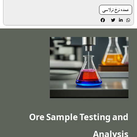
عمده نرخ ترلاسى




Ore Sample Testing and
Analysis