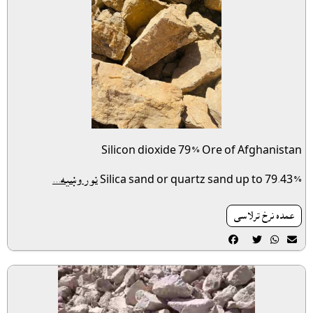
Silicon dioxide 79% Ore of Afghanistan
Silica sand or quartz sand up to 79.43%
نور وښيه...
عمده نرخ ترلاسى



