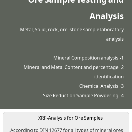
Ore Sample Testing and
Analysis
Metal, Solid, rock, ore, stone sample laboratory
analysis
1- Mineral Composition analysis
2- Mineral and Metal Content and percentage
identification
3- Chemical Analysis
4- Size Reduction/Sample Powdering
XRF-Analysis for Ore Samples
According to DIN 12677 for all types of mineral ores.