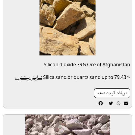
Silicon dioxide 79% Ore of Afghanistan
Silica sand or quartz sand up to 79.43%
نمایش بیشتر...
دريافت قيمت عمده



